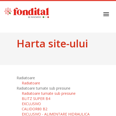
Toggl
navig
Harta site-ului
Radiatoare
Radiatoare
Radiatoare turnate sub presiune
Radiatoare turnate sub presiune
BLITZ SUPER B4
EXCLUSIVO
CALIDOR80 B2
EXCLUSIVO - ALIMENTARE HIDRAULICA