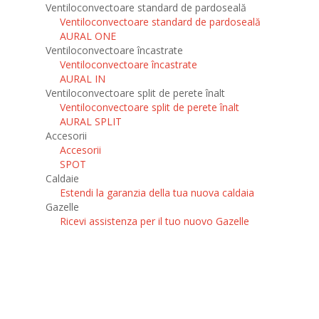
Ventiloconvectoare standard de pardoseală
Ventiloconvectoare standard de pardoseală
AURAL ONE
Ventiloconvectoare încastrate
Ventiloconvectoare încastrate
AURAL IN
Ventiloconvectoare split de perete înalt
Ventiloconvectoare split de perete înalt
AURAL SPLIT
Accesorii
Accesorii
SPOT
Caldaie
Estendi la garanzia della tua nuova caldaia
Gazelle
Ricevi assistenza per il tuo nuovo Gazelle