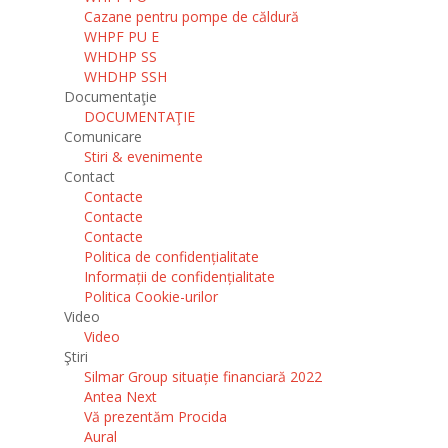
Cazane pentru pompe de căldură
WHPF PU E
WHDHP SS
WHDHP SSH
Documentaţie
DOCUMENTAŢIE
Comunicare
Stiri & evenimente
Contact
Contacte
Contacte
Contacte
Politica de confidențialitate
Informații de confidențialitate
Politica Cookie-urilor
Video
Video
Ştiri
Silmar Group situație financiară 2022
Antea Next
Vă prezentăm Procida
Aural