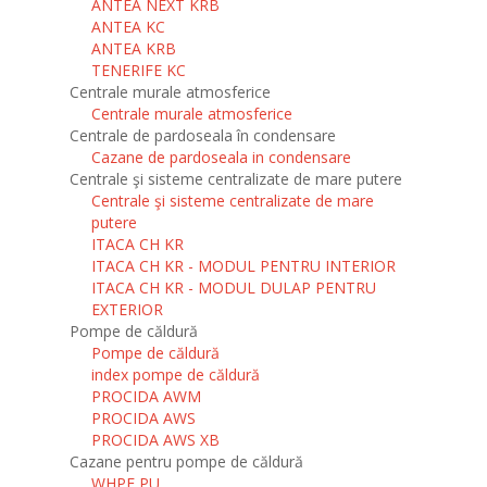
ANTEA NEXT KRB
ANTEA KC
ANTEA KRB
TENERIFE KC
Centrale murale atmosferice
Centrale murale atmosferice
Centrale de pardoseala în condensare
Cazane de pardoseala in condensare
Centrale şi sisteme centralizate de mare putere
Centrale şi sisteme centralizate de mare
putere
ITACA CH KR
ITACA CH KR - MODUL PENTRU INTERIOR
ITACA CH KR - MODUL DULAP PENTRU
EXTERIOR
Pompe de căldură
Pompe de căldură
index pompe de căldură
PROCIDA AWM
PROCIDA AWS
PROCIDA AWS XB
Cazane pentru pompe de căldură
WHPF PU