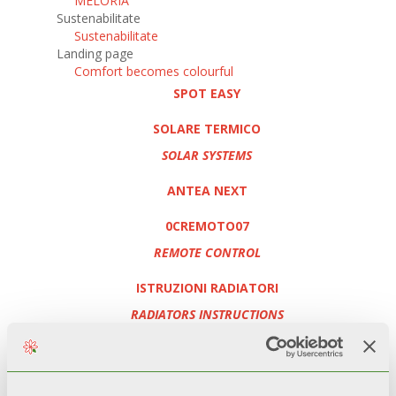
MELORIA
Sustenabilitate
Sustenabilitate
Landing page
Comfort becomes colourful
SPOT EASY
SOLARE TERMICO
SOLAR SYSTEMS
ANTEA NEXT
0CREMOTO07
REMOTE CONTROL
ISTRUZIONI RADIATORI
RADIATORS INSTRUCTIONS
INSTALEAZA O POMPĂ DE CĂLDURĂ
CAMBIA LA TUA VECCHIA CALDAIA