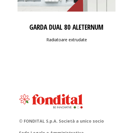
GARDA DUAL 80 ALETERNUM
Radiatoare extrudate
© FONDITAL S.p.A. Società a unico socio
Sede Legale e Amministrativa