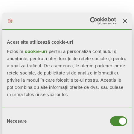
Produse similare
Acest site utilizează cookie-uri
Folosim
cookie-uri
pentru a personaliza conținutul și
anunțurile, pentru a oferi funcții de rețele sociale și pentru
a analiza traficul. De asemenea, le oferim partenerilor de
rețele sociale, de publicitate și de analize informații cu
privire la modul în care folosiți site-ul nostru. Aceștia le
pot combina cu alte informații oferite de dvs. sau culese
în urma folosirii serviciilor lor.
Selecția
Necesare
consimțământului