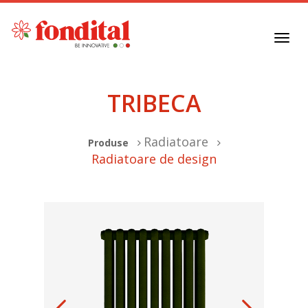
Toggl
navig
TRIBECA
Radiatoare
Produse
Radiatoare de design