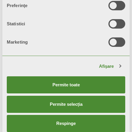
MOOD
Preferinţe
Radiatoare de design
Statistici
Marketing
Afişare
Permite toate
Permite selecția
Respinge