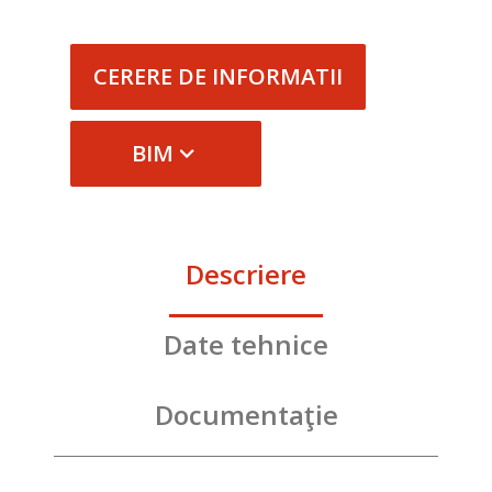
CERERE DE INFORMATII
BIM
Descriere
Date tehnice
Documentaţie