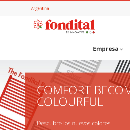
Argentina
Empresa
COMFORT BECO
COLOURFUL
Descubre los nuevos colores