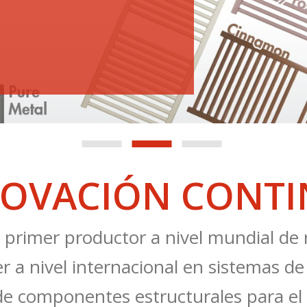
OVACIÓN CONT
l primer productor a nivel mundial de
er a nivel internacional en sistemas de
e componentes estructurales para el 