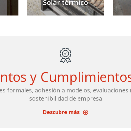
Solar térmico
ntos y Cumplimiento
es formales, adhesión a modelos, evaluaciones r
sostenibilidad de empresa
Descubre más