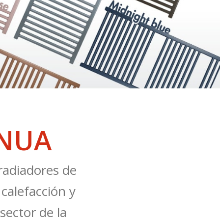
INUA
 radiadores de
 calefacción y
sector de la