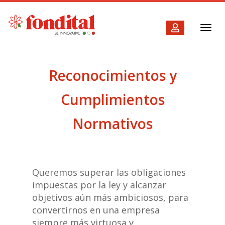
Toggl
navig
Reconocimientos y
Cumplimientos
Normativos
Queremos superar las obligaciones
impuestas por la ley y alcanzar
objetivos aún más ambiciosos, para
convertirnos en una empresa
siempre más virtuosa y