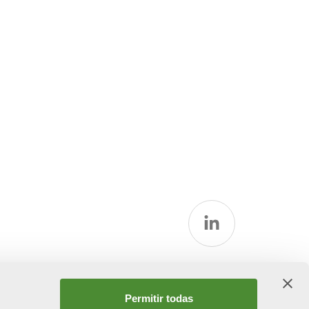
la
Permitir todas