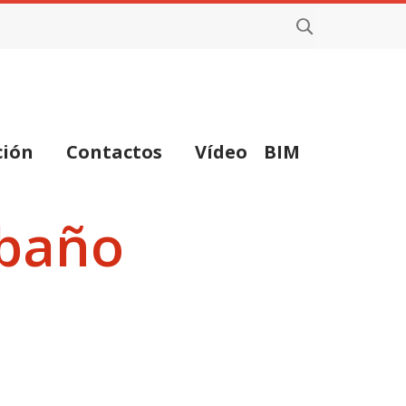
ción
Contactos
Vídeo
BIM
 baño