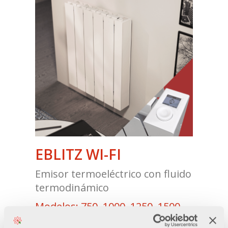
EBLITZ WI-FI
Emisor termoeléctrico con fluido
termodinámico
Modelos: 750, 1000, 1250, 1500,
1800 W