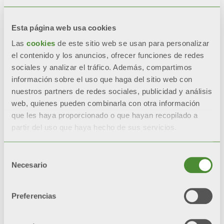
Esta página web usa cookies
Las
cookies
de este sitio web se usan para personalizar
el contenido y los anuncios, ofrecer funciones de redes
sociales y analizar el tráfico. Además, compartimos
información sobre el uso que haga del sitio web con
nuestros partners de redes sociales, publicidad y análisis
web, quienes pueden combinarla con otra información
que les haya proporcionado o que hayan recopilado a
partir del uso que haya hecho de sus servicios.
Selección
Necesario
de
consentimiento
ECOOL ED
Preferencias
Toallero con electrónica digital