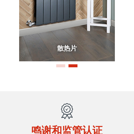
散热片
鸣谢和监管认证