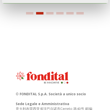
发
© FONDITAL S.p.A. Società a unico socio
Sede Legale e Amministrativa
意大利布雷西亚省沃巴尔诺市Cerreto 路40号 邮编: