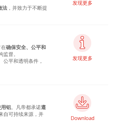
发现更多
做法
，并致力于不断提
旨在
确保安全、公平和
构监督。
发现更多
、公平和透明条件，
使用铝
。凡帝都承诺
遵
来自可持续来源，并
Download