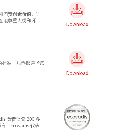
和问责
创造价值
。这
度地尊重人类和环
Download
的标准。凡帝都选择该
。
Download
s 负责监督 200 多
，Ecovadis 代表