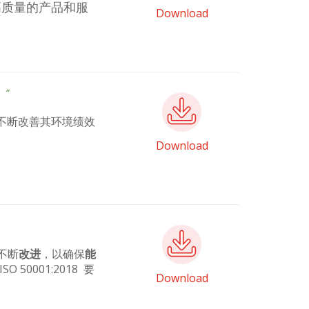
高质量的产品和服
Download
”
为了不断改善其环境绩效
Download
不断
改进
，以确保
能
0001:2018 要
Download