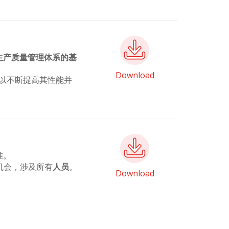
生产质量管理体系的基
Download
标准，以不断提高其性能并
准。
机会，涉及所有
人员
。
Download