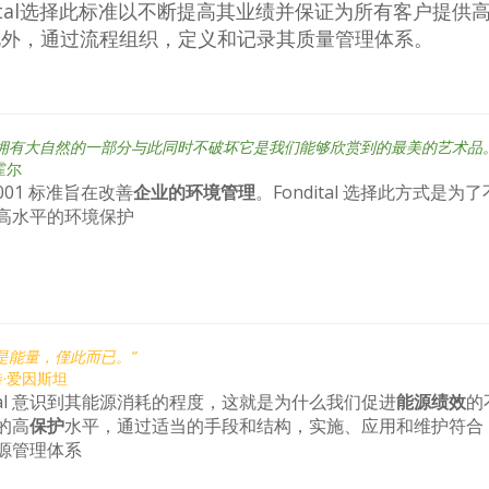
dital选择此标准以不断提高其业绩并保证为所有客户提供
此外，通过流程组织，定义和记录其质量管理体系。
信拥有大自然的一部分与此同时不破坏它是我们能够欣赏到的最美的艺术品。
霍尔
14001 标准旨在改善
企业的环境管理
。Fondital 选择此方式是
高水平的环境保护
是能量，僅此而已。”
·爱因斯坦
dital 意识到其能源消耗的程度，这就是为什么我们促进
能源绩效
的
的高
保护
水平，通过适当的手段和结构，实施、应用和维护符合 ISO 5
源管理体系