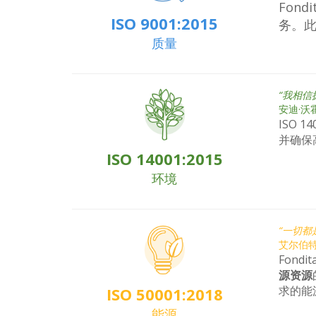
Fon
ISO 9001:2015
务。
质量
“我相
安迪·沃
ISO 
并确保
ISO 14001:2015
环境
“一切都
艾尔伯特
Fon
源资源
求的能
ISO 50001:2018
能源