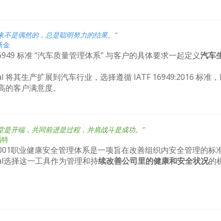
来不是偶然的，总是聪明努力的结果。”
斯金
 16949 标准 “汽车质量管理体系” 与客户的具体要求一起定义
汽车
。
ital 将其生产扩展到汽车行业，选择遵循 IATF 16949:2016 
高的客户满意度。
堂是开端，共同前进是过程，并肩战斗是成功。”
福特
 45001职业健康安全管理体系是一项旨在改善组织内安全管理的标
ital选择这一工具作为管理和持
续改善公司里的健康和安全状况
的