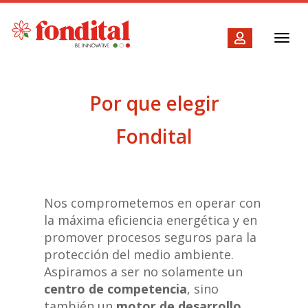
Toggl
navig
Por que elegir
Fondital
Nos comprometemos en operar con
la máxima eficiencia energética y en
promover procesos seguros para la
protección del medio ambiente.
Aspiramos a ser no solamente un
centro de competencia
, sino
también un
motor de desarrollo