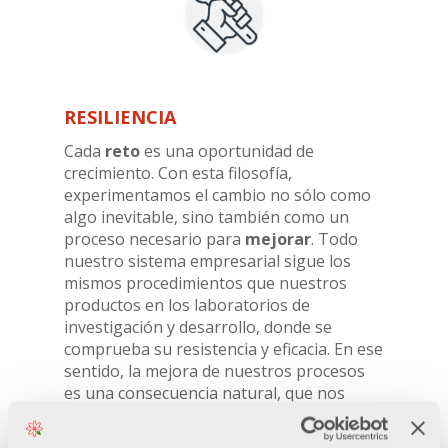
RESILIENCIA
Cada
reto
es una oportunidad de
crecimiento. Con esta filosofía,
experimentamos el cambio no sólo como
algo inevitable, sino también como un
proceso necesario para
mejorar
. Todo
nuestro sistema empresarial sigue los
mismos procedimientos que nuestros
productos en los laboratorios de
investigación y desarrollo, donde se
comprueba su resistencia y eficacia. En ese
sentido, la mejora de nuestros procesos
es una consecuencia natural, que nos
permite
evolucionar
para
responder a
los cambios del mercado
sin dejar de ser