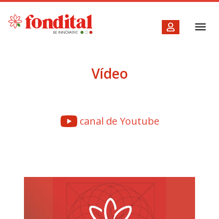
Toggl
navig
Vídeo
canal de Youtube