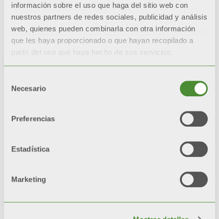
información sobre el uso que haga del sitio web con
nuestros partners de redes sociales, publicidad y análisis
web, quienes pueden combinarla con otra información
que les haya proporcionado o que hayan recopilado a
partir del uso que haya hecho de sus servicios.
Selección
Necesario
de
eCool ED
consentimiento
Preferencias
Ver el vídeo
Estadística
Marketing