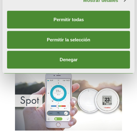
Mostrar detalles
Permitir todas
Tenerife KC
Permitir la selección
Ver el vídeo
Denegar