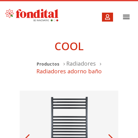
Toggl
navig
COOL
Radiadores
Productos
Radiadores adorno baño