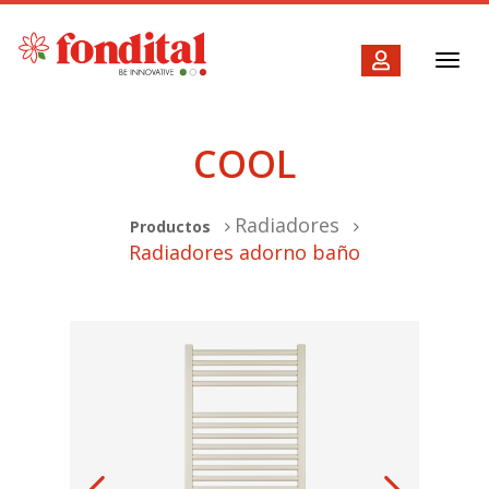
Toggl
navig
COOL
Radiadores
Productos
Radiadores adorno baño