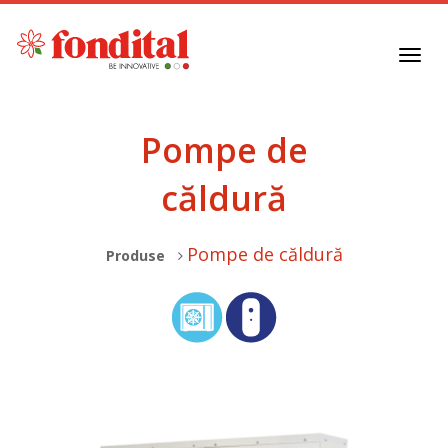
Toggl
navig
Pompe de
căldură
Pompe de căldură
Produse