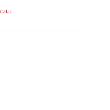
al.it