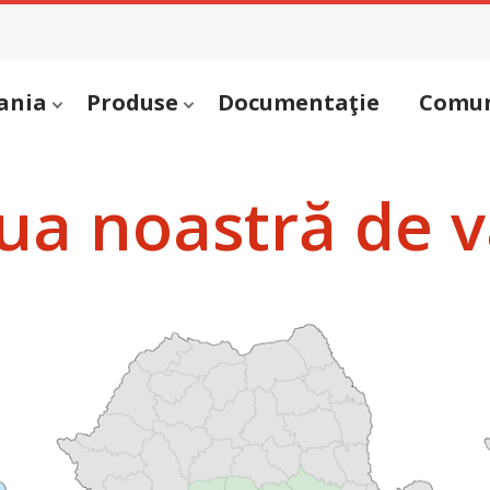
ania
Produse
Documentaţie
Comun
ua noastră de v