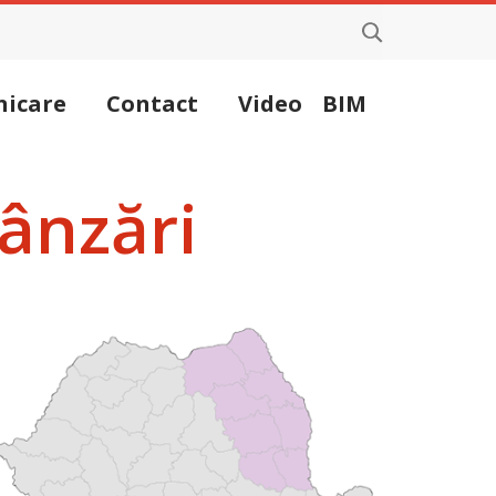
icare
Contact
Video
BIM
ânzări