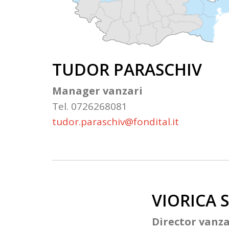
TUDOR PARASCHIV
Manager vanzari
Tel. 0726268081
tudor.paraschiv@fondital.it
VIORICA 
Director vanz