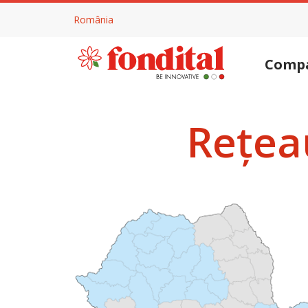
România
Comp
Rețea