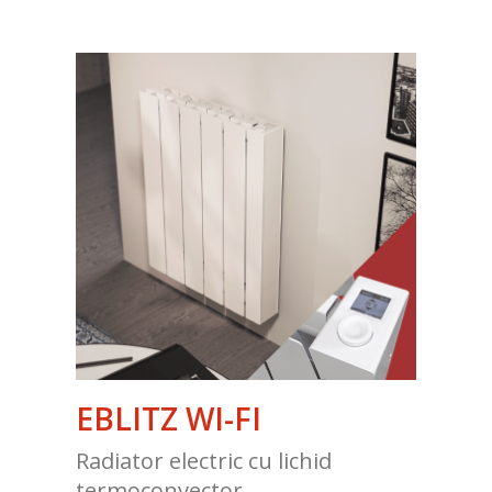
EBLITZ WI-FI
Radiator electric cu lichid
termoconvector