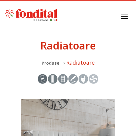
Toggl
navig
Radiatoare
Radiatoare
Produse