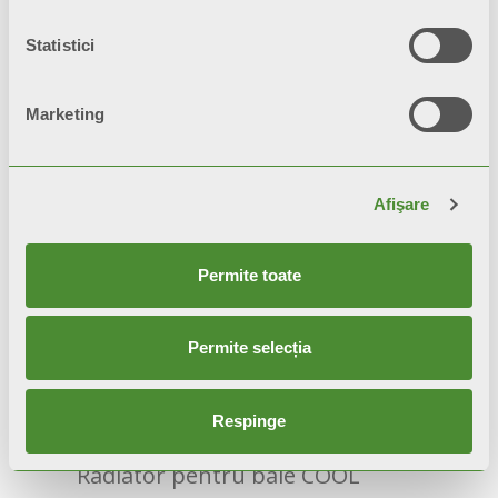
Statistici
Marketing
Afişare
Permite toate
Permite selecția
Respinge
COOL
Radiator pentru baie COOL