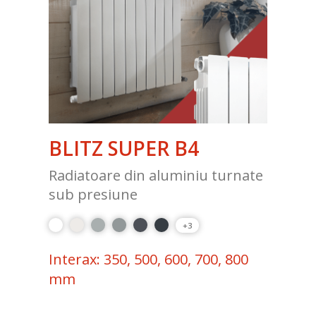
BLITZ SUPER B4
Radiatoare din aluminiu turnate
sub presiune
+3
Interax: 350, 500, 600, 700, 800
mm