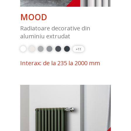
MOOD
Radiatoare decorative din
aluminiu extrudat
+11
Interax: de la 235 la 2000 mm