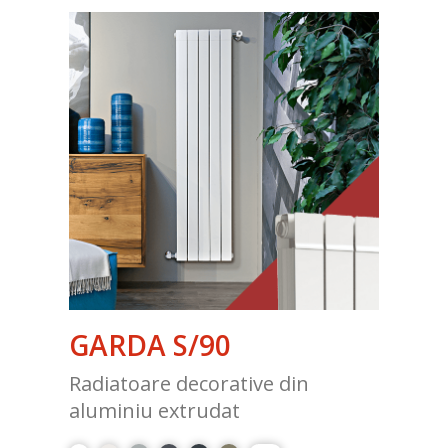
GARDA S/90
Radiatoare decorative din
aluminiu extrudat