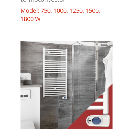
Model: 750, 1000, 1250, 1500,
1800 W