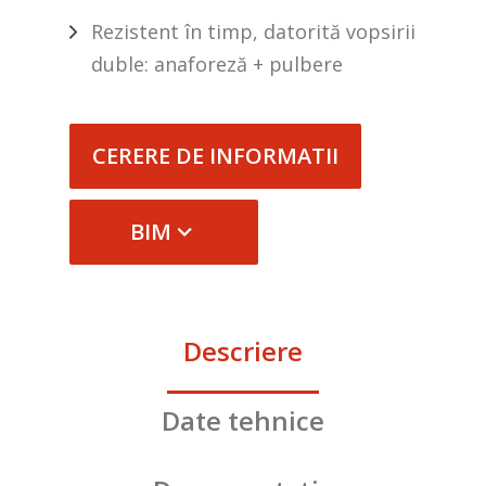
Rezistent în timp, datorită vopsirii
duble: anaforeză + pulbere
CERERE DE INFORMATII
BIM
Descriere
Date tehnice