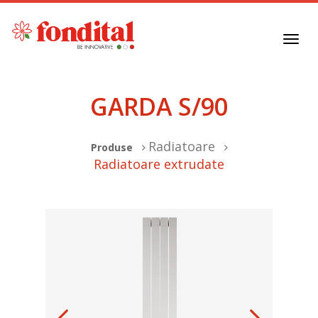
Toggl
navig
GARDA S/90
Radiatoare
Produse
Radiatoare extrudate