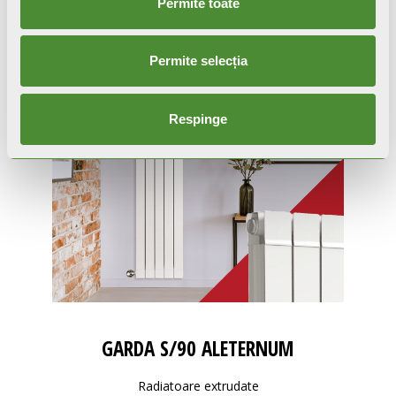
Produse similare
Permite toate
Permite selecția
Respinge
GARDA S/90 ALETERNUM
Radiatoare extrudate