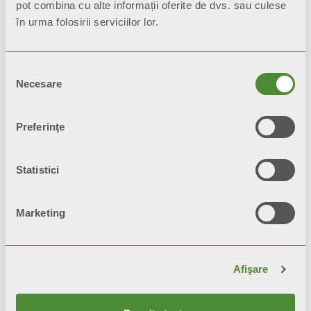
pot combina cu alte informații oferite de dvs. sau culese
în urma folosirii serviciilor lor.
Video
Selecția
Necesare
consimțământului
Preferinţe
Statistici
Marketing
Afişare