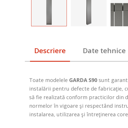
Descriere
Date tehnice
Toate modelele
GARDA S90
sunt garan
instalării pentru defecte de fabricaţie, c
să fie realizată conform practicilor di
normelor în vigoare şi respectând instru
instalarea, utilizarea şi întreţinerea core