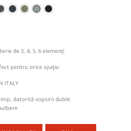
terie de 3, 4, 5, 6 elemenţi
fect pentru orice spaţiu
N ITALY
timp, datorită vopsirii duble:
pulbere