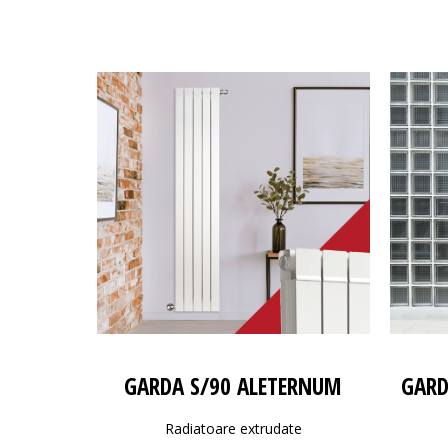
GARDA S/90 ALETERNUM
GARD
Radiatoare extrudate