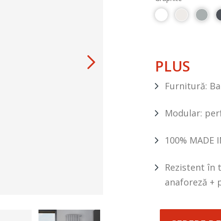
PLUS
Furnitură: Ba
Modular: per
100% MADE I
Rezistent în 
anaforeză + 