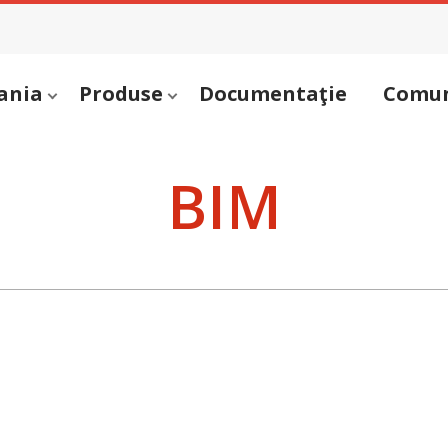
ania
Produse
Documentaţie
Comun
BIM