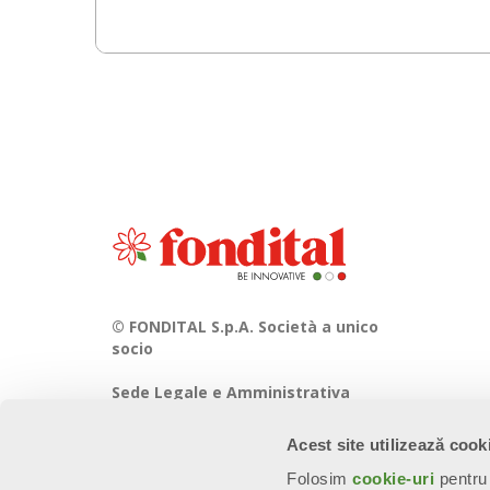
© FONDITAL S.p.A. Società a unico
socio
Sede Legale e Amministrativa
Via Cerreto, 40 - 25079 VOBARNO
(Brescia) Italia
Acest site utilizează cook
Folosim
cookie-uri
pentru 