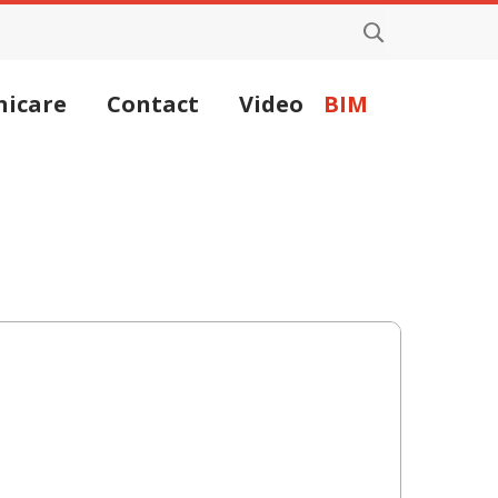
icare
Contact
Video
BIM