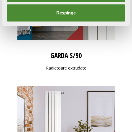
Respinge
GARDA S/90
Radiatoare extrudate