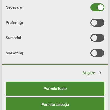
Selecția
Necesare
consimțământului
Preferinţe
Statistici
TRIBECA
Radiatoare de design
Marketing
Afişare
Permite toate
Permite selecția