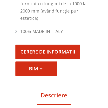
furnizat cu lungimi de la 1000 la
2000 mm (având funcţie pur
estetică)
100% MADE IN ITALY
CERERE DE INFORMATII
BIM
Descriere