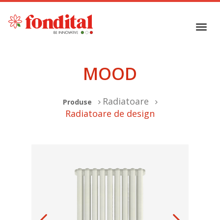
Toggl
navig
MOOD
Radiatoare
Produse
Radiatoare de design