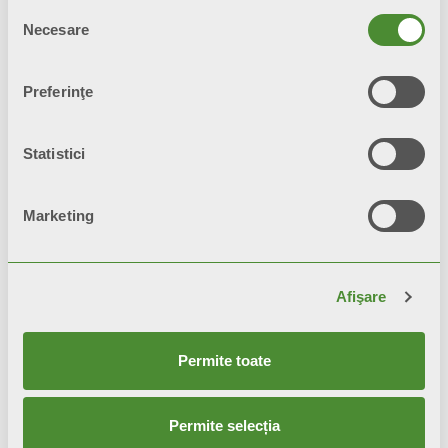
Selecția
Necesare
consimțământului
Preferinţe
Statistici
TRIBECA
Radiatoare de design
Marketing
Afişare
Permite toate
Permite selecția