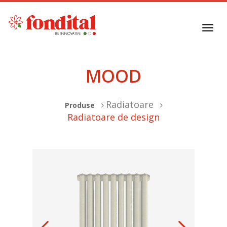
Toggl
navig
MOOD
Radiatoare
Produse
Radiatoare de design