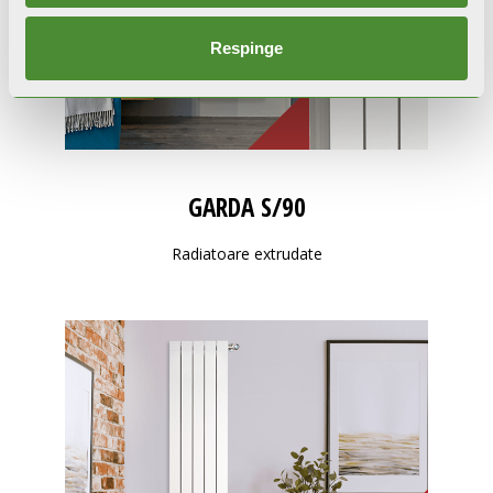
Respinge
GARDA S/90
Radiatoare extrudate