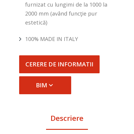
furnizat cu lungimi de la 1000 la
2000 mm (având funcţie pur
estetică)
100% MADE IN ITALY
CERERE DE INFORMATII
BIM
Descriere