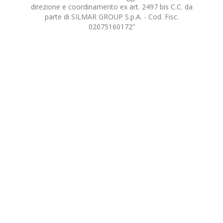
direzione e coordinamento ex art. 2497 bis C.C. da
parte di SILMAR GROUP S.p.A. - Cod. Fisc.
02075160172”