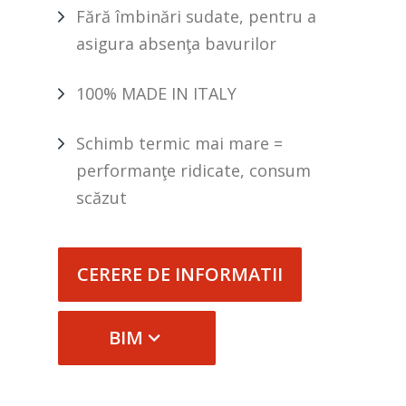
Fără îmbinări sudate, pentru a
asigura absenţa bavurilor
100% MADE IN ITALY
Schimb termic mai mare =
performanţe ridicate, consum
scăzut
CERERE DE INFORMATII
BIM