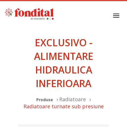
Toggl
navig
EXCLUSIVO -
ALIMENTARE
HIDRAULICA
INFERIOARA
Radiatoare
Produse
Radiatoare turnate sub presiune