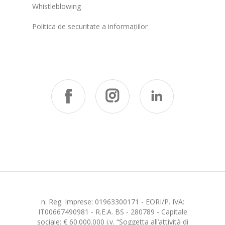
Whistleblowing
Politica de securitate a informațiilor
n. Reg. Imprese: 01963300171 - EORI/P. IVA:
IT00667490981 - R.E.A. BS - 280789 - Capitale
sociale: € 60.000.000 i.v. “Soggetta all’attività di