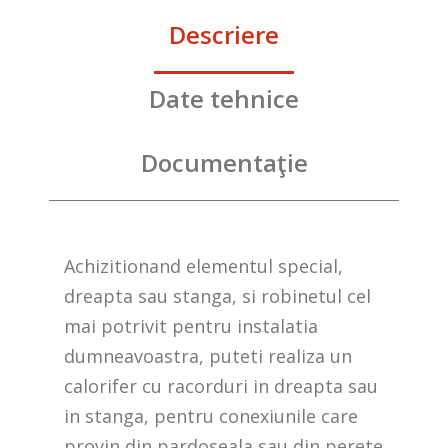
Descriere
Date tehnice
Documentaţie
Achizitionand elementul special,
dreapta sau stanga, si robinetul cel
mai potrivit pentru instalatia
dumneavoastra, puteti realiza un
calorifer cu racorduri in dreapta sau
in stanga, pentru conexiunile care
provin din pardoseala sau din perete