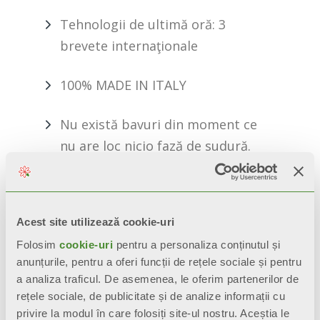
Tehnologii de ultimă oră: 3
brevete internaţionale
100% MADE IN ITALY
Nu există bavuri din moment ce
nu are loc nicio fază de sudură.
CERERE DE INFORMATII
Acest site utilizează cookie-uri
Folosim
cookie-uri
pentru a personaliza conținutul și
BIM
anunțurile, pentru a oferi funcții de rețele sociale și pentru
a analiza traficul. De asemenea, le oferim partenerilor de
rețele sociale, de publicitate și de analize informații cu
privire la modul în care folosiți site-ul nostru. Aceștia le