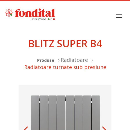
Toggl
navig
BLITZ SUPER B4
Radiatoare
Produse
Radiatoare turnate sub presiune