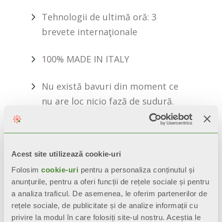
Tehnologii de ultimă oră: 3
brevete internaţionale
100% MADE IN ITALY
Nu există bavuri din moment ce
nu are loc nicio fază de sudură.
CERERE DE INFORMATII
Acest site utilizează cookie-uri
Folosim
cookie-uri
pentru a personaliza conținutul și
BIM
anunțurile, pentru a oferi funcții de rețele sociale și pentru
a analiza traficul. De asemenea, le oferim partenerilor de
rețele sociale, de publicitate și de analize informații cu
privire la modul în care folosiți site-ul nostru. Aceștia le