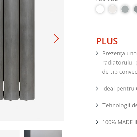
PLUS
Prezenţa uno
radiatorului
de tip convec
Ideal pentru 
Tehnologii de
100% MADE I