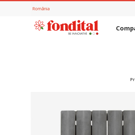
România
Comp
P