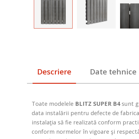
Descriere
Date tehnice
Toate modelele
BLITZ SUPER B4
sunt g
data instalării pentru defecte de fabrica
instalaţia să fie realizată conform pract
conform normelor în vigoare şi respectâ