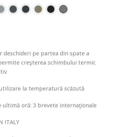
r deschideri pe partea din spate a
 permite creşterea schimbului termic
tiv
utilizare la temperatură scăzută
 ultimă oră: 3 brevete internaţionale
N ITALY