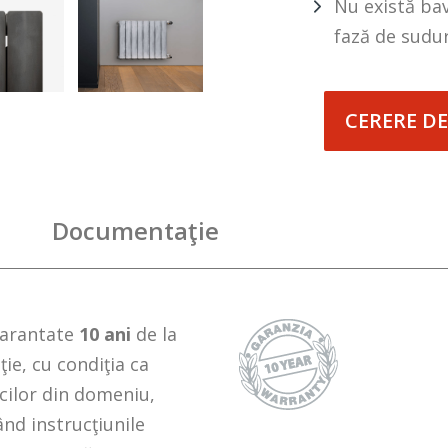
Nu există bav
fază de sudur
CERERE DE
Documentaţie
arantate
10 ani
de la
ţie, cu condiţia ca
icilor din domeniu,
nd instrucţiunile