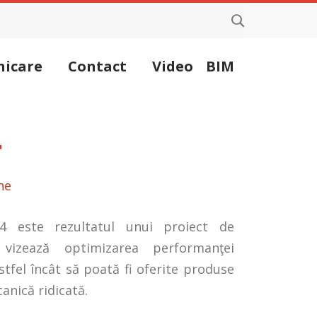
icare
Contact
Video
BIM
4
ne
4 este rezultatul unui proiect de
 vizează optimizarea performanţei
stfel încât să poată fi oferite produse
anică ridicată.