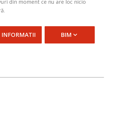
uri din moment ce nu are loc nicio
ă.
 INFORMATII
BIM