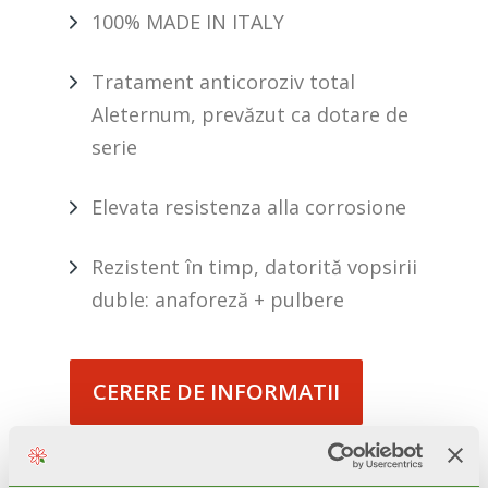
100% MADE IN ITALY
Tratament anticoroziv total
Aleternum, prevăzut ca dotare de
serie
Elevata resistenza alla corrosione
Rezistent în timp, datorită vopsirii
duble: anaforeză + pulbere
CERERE DE INFORMATII
BIM