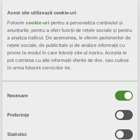
Acest site utilizează cookie-uri
Folosim
cookie-uri
pentru a personaliza conținutul și
Descriere
anunțurile, pentru a oferi funcții de rețele sociale și pentru
a analiza traficul. De asemenea, le oferim partenerilor de
rețele sociale, de publicitate și de analize informații cu
Date tehnice
privire la modul în care folosiți site-ul nostru. Aceștia le
pot combina cu alte informații oferite de dvs. sau culese
Documentaţie
în urma folosirii serviciilor lor.
Selecția
Necesare
consimțământului
Preferinţe
Statistici