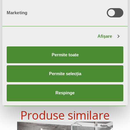
Video
Marketing
Afişare
Permite toate
Permite selecția
Respinge
Produse similare