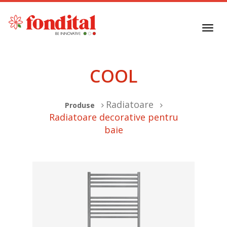
Toggl
navig
COOL
Radiatoare
Produse
Radiatoare decorative pentru
baie