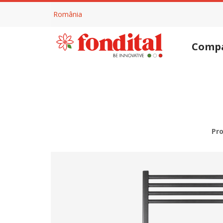
România
Comp
Pr