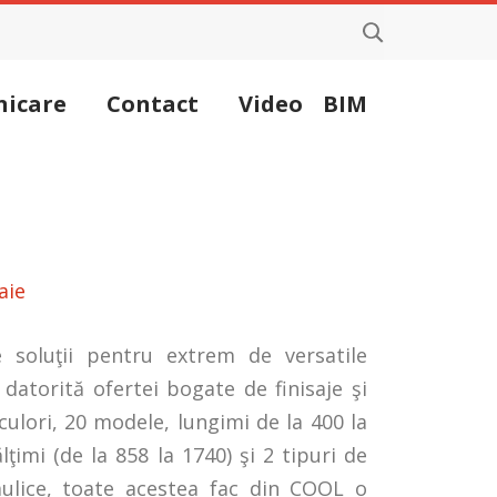
icare
Contact
Video
BIM
aie
soluţii pentru extrem de versatile
 datorită ofertei bogate de finisaje şi
culori, 20 modele, lungimi de la 400 la
lţimi (de la 858 la 1740) şi 2 tipuri de
aulice, toate acestea fac din COOL o