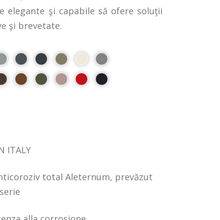
e elegante şi capabile să ofere soluţii
ve şi brevetate.
N ITALY
ticoroziv total Aleternum, prevăzut
serie
tenza alla corrosione