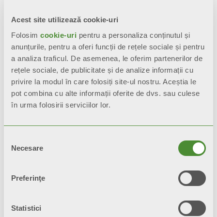
Acest site utilizează cookie-uri
Folosim
cookie-uri
pentru a personaliza conținutul și
Descriere
anunțurile, pentru a oferi funcții de rețele sociale și pentru
a analiza traficul. De asemenea, le oferim partenerilor de
rețele sociale, de publicitate și de analize informații cu
Date tehnice
privire la modul în care folosiți site-ul nostru. Aceștia le
pot combina cu alte informații oferite de dvs. sau culese
Documentaţie
în urma folosirii serviciilor lor.
Selecția
Necesare
consimțământului
Preferinţe
Statistici