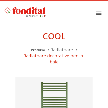
Toggl
navig
COOL
Radiatoare
Produse
Radiatoare decorative pentru
baie