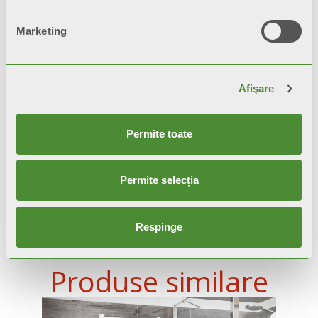
Video
Marketing
Afişare
Permite toate
Permite selecția
Respinge
Produse similare