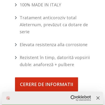
100% MADE IN ITALY
Tratament anticoroziv total
Aleternum, prevăzut ca dotare de
serie
Elevata resistenza alla corrosione
Rezistent în timp, datorită vopsirii
duble: anaforeză + pulbere
CERERE DE INFORMATII
BIM