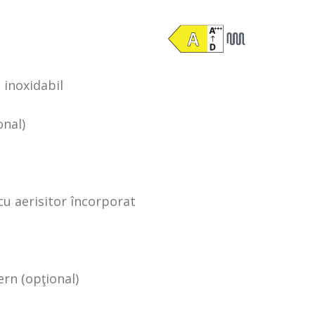
 inoxidabil
nal)
u aerisitor încorporat
ern (opţional)