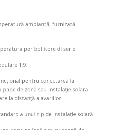
peratură ambiantă, furnizată
eratura per bollitore di serie
dulare 1:9.
uncţional pentru conectarea la
 supape de zonă sau instalaţie solară
re la distanţă a avariilor
andard a unui tip de instalaţie solară