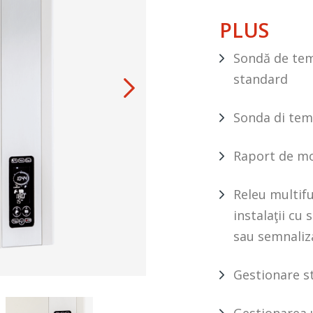
PLUS
Sondă de tem
standard
Sonda di temp
Raport de mo
Releu multif
instalaţii cu
sau semnaliza
Gestionare st