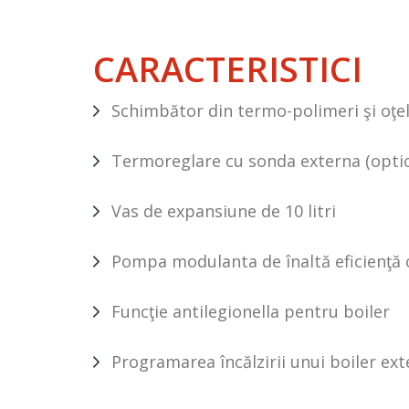
CARACTERISTICI
Schimbător din termo-polimeri şi oţel
Termoreglare cu sonda externa (optio
Vas de expansiune de 10 litri
Pompa modulanta de înaltă eficienţă c
Funcţie antilegionella pentru boiler
Programarea încălzirii unui boiler ext