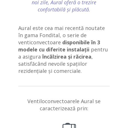
noi zile, Aural oferă o trezire
confortabilă și plăcută.
Aural este cea mai recentă noutate
în gama Fondital, o serie de
venticonvectoare
disponibile în 3
modele cu diferite instalații
pentru
a asigura
încălzirea și răcirea
,
satisfăcând nevoile spațiilor
rezidențiale și comerciale.
Ventiloconvectoarele Aural se
caracterizează prin: