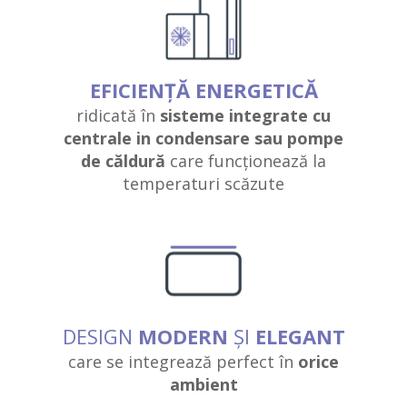
EFICIENȚĂ ENERGETICĂ
ridicată în
sisteme integrate cu
centrale in condensare sau pompe
de căldură
care funcționează la
temperaturi scăzute
DESIGN
MODERN
ȘI
ELEGANT
care se integrează perfect în
orice
ambient