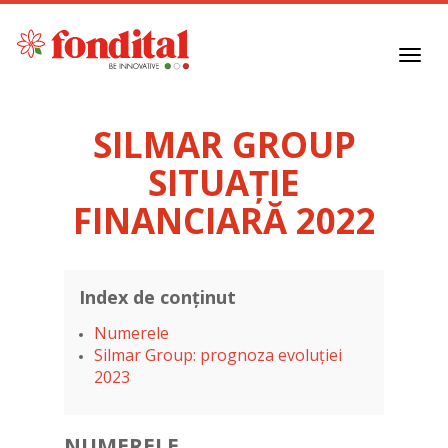
Toggl
navig
SILMAR GROUP
SITUAȚIE
FINANCIARĂ 2022
Index de conținut
Numerele
Silmar Group: prognoza evoluției
2023
NUMERELE