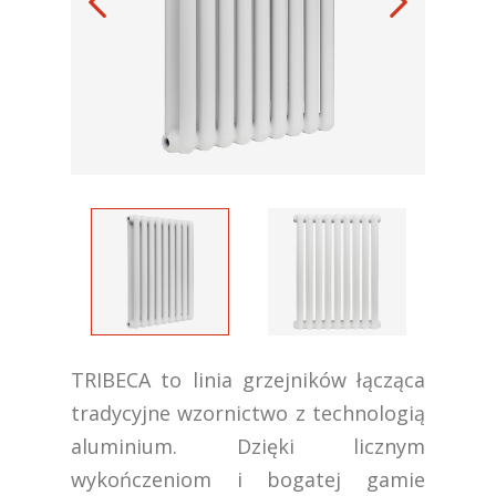
TRIBECA to linia grzejników łącząca
tradycyjne wzornictwo z technologią
aluminium. Dzięki licznym
wykończeniom i bogatej gamie