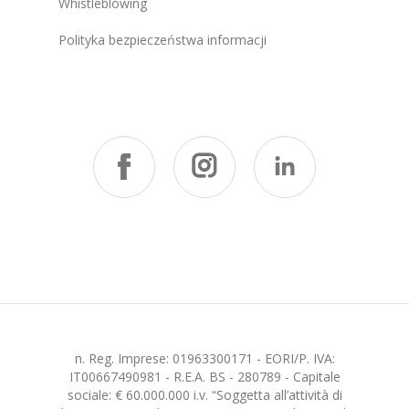
Whistleblowing
Polityka bezpieczeństwa informacji
n. Reg. Imprese: 01963300171 - EORI/P. IVA:
IT00667490981 - R.E.A. BS - 280789 - Capitale
sociale: € 60.000.000 i.v. “Soggetta all’attività di