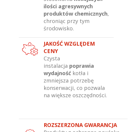
ilości agresywnych
produktów chemicznych
,
chroniąc przy tym
środowisko.
JAKOŚĆ WZGLĘDEM
CENY
Czysta
instalacja
poprawia
wydajność
kotła i
zmniejsza potrzebę
konserwacji, co pozwala
na większe oszczędności.
ROZSZERZONA GWARANCJA