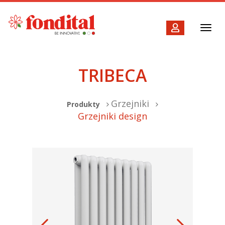
Toggl
navig
TRIBECA
Grzejniki
Produkty
Grzejniki design