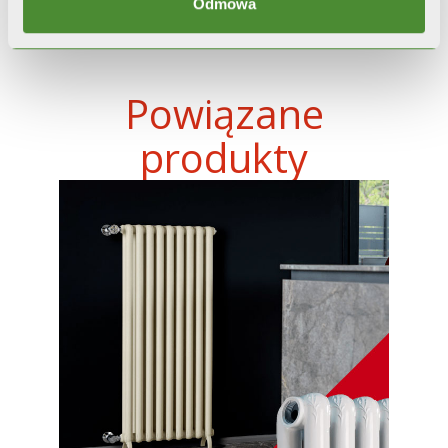
Odmowa
Powiązane
produkty