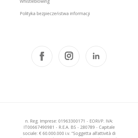
Whistleblowing
Polityka bezpieczeństwa informacji
n. Reg. Imprese: 01963300171 - EORI/P. IVA:
IT00667490981 - R.E.A. BS - 280789 - Capitale
sociale: € 60.000.000 i.v. “Soggetta all’attività di