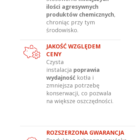
ilości agresywnych
produktów chemicznych
,
chroniąc przy tym
środowisko.
JAKOŚĆ WZGLĘDEM
CENY
Czysta
instalacja
poprawia
wydajność
kotła i
zmniejsza potrzebę
konserwacji, co pozwala
na większe oszczędności.
ROZSZERZONA GWARANCJA