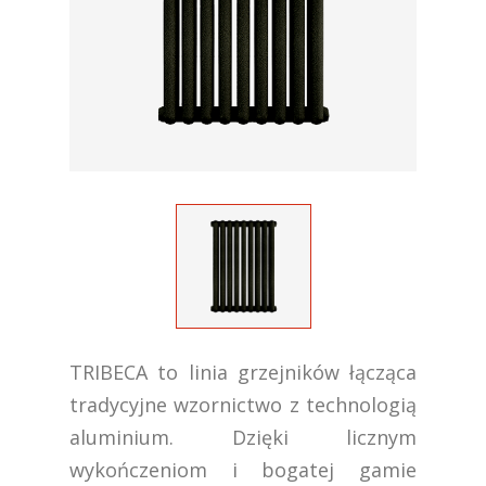
TRIBECA to linia grzejników łącząca
tradycyjne wzornictwo z technologią
aluminium. Dzięki licznym
wykończeniom i bogatej gamie