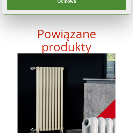
Odmowa
Powiązane
produkty