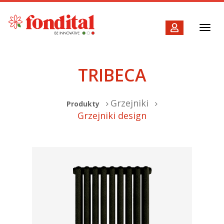
Toggl
navig
TRIBECA
Grzejniki
Produkty
Grzejniki design