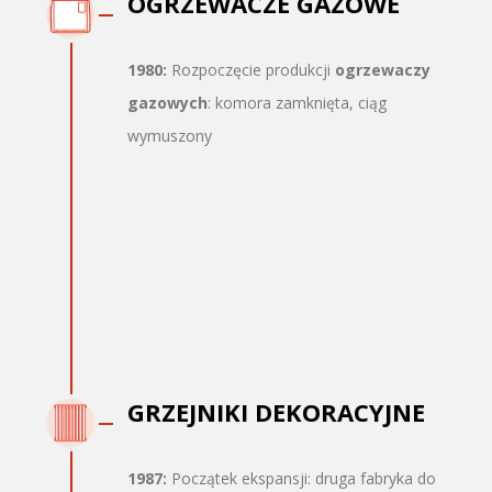
OGRZEWACZE GAZOWE
1980:
Rozpoczęcie produkcji
ogrzewaczy
gazowych
: komora zamknięta, ciąg
wymuszony
GRZEJNIKI DEKORACYJNE
1987:
Początek ekspansji: druga fabryka do