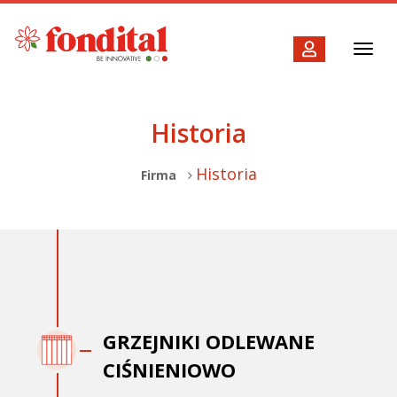
Toggl
navig
Historia
Historia
Firma
GRZEJNIKI ODLEWANE
CIŚNIENIOWO