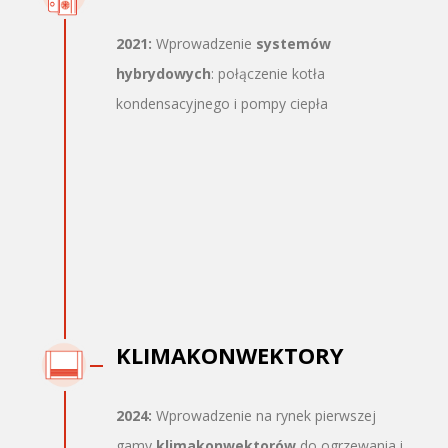
2021:
Wprowadzenie
systemów
hybrydowych
: połączenie kotła
kondensacyjnego i pompy ciepła
KLIMAKONWEKTORY
2024:
Wprowadzenie na rynek pierwszej
gamy
klimakonwektorów
do ogrzewania i