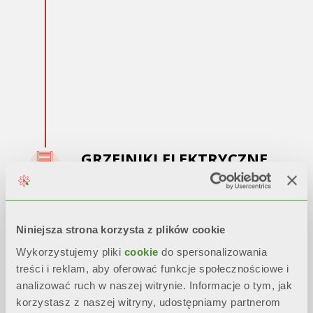
GRZEJNIKI ELEKTRYCZNE
2013 - 2015:
Produkcja
grzejników
elektrycznych
i innowacyjnego
grzejnika
Niniejsza strona korzysta z plików cookie
bimetalicznego odlewanego
Wykorzystujemy pliki
cookie
do spersonalizowania
ciśnieniowo
treści i reklam, aby oferować funkcje społecznościowe i
analizować ruch w naszej witrynie. Informacje o tym, jak
korzystasz z naszej witryny, udostępniamy partnerom