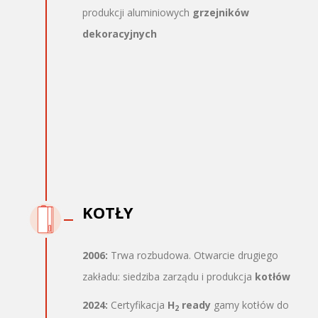
produkcji aluminiowych
grzejników
dekoracyjnych
KOTŁY
2006:
Trwa rozbudowa. Otwarcie drugiego
zakładu: siedziba zarządu i produkcja
kotłów
2024:
Certyfikacja
H
ready
gamy kotłów do
2