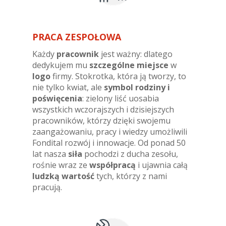
PRACA ZESPOŁOWA
Każdy
pracownik
jest ważny: dlatego
dedykujem mu
szczególne miejsce
w
logo
firmy. Stokrotka, która ją tworzy, to
nie tylko kwiat, ale
symbol rodziny i
poświęcenia
: zielony liść uosabia
wszystkich wczorajszych i dzisiejszych
pracowników, którzy dzięki swojemu
zaangażowaniu, pracy i wiedzy umożliwili
Fondital rozwój i innowacje. Od ponad 50
lat nasza
siła
pochodzi z ducha zesołu,
rośnie wraz ze
współpracą
i ujawnia całą
ludzką wartość
tych, którzy z nami
pracują.