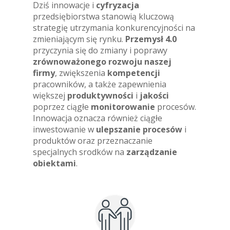
Dziś innowacje i
cyfryzacja
przedsiębiorstwa stanowią kluczową
strategię utrzymania konkurencyjności na
zmieniającym się rynku.
Przemysł 4.0
przyczynia się do zmiany i poprawy
zrównoważonego rozwoju naszej
firmy
, zwiększenia
kompetencji
pracowników, a także zapewnienia
większej
produktywności
i
jakości
poprzez ciągłe
monitorowanie
procesów.
Innowacja oznacza również ciągłe
inwestowanie w
ulepszanie procesów
i
produktów oraz przeznaczanie
specjalnych srodków na
zarządzanie
obiektami
.