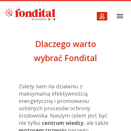
Toggl
navig
Dlaczego warto
wybrać Fondital
Zależy nam na działaniu z
maksymalną efektywnością
energetyczną i promowaniu
solidnych procesów ochrony
środowiska. Naszym celem jest być
nie tylko
centrum wiedzy
, ale także
motorem rozwoju
naszego