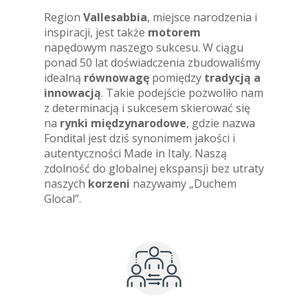
Region
Vallesabbia
, miejsce narodzenia i
inspiracji, jest także
motorem
napędowym naszego sukcesu. W ciągu
ponad 50 lat doświadczenia zbudowaliśmy
idealną
równowagę
pomiędzy
tradycją a
innowacją
. Takie podejście pozwoliło nam
z determinacją i sukcesem skierować się
na
rynki międzynarodowe
, gdzie nazwa
Fondital jest dziś synonimem jakości i
autentyczności Made in Italy. Naszą
zdolność do globalnej ekspansji bez utraty
naszych
korzeni
nazywamy „Duchem
Glocal”.