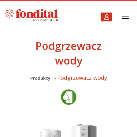
Toggl
navig
Podgrzewacz
wody
Podgrzewacz wody
Produkty