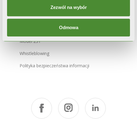
Mapa witryny
Zezwól na wybór
Odmowa
Kod etyczny
Model 231
Whistleblowing
Polityka bezpieczeństwa informacji