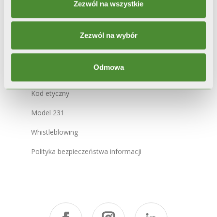
Zezwól na wszystkie
Cookie Policy
Zintegrowana polityka systemowa
Zezwól na wybór
Mapa witryny
Odmowa
Kod etyczny
Model 231
Whistleblowing
Polityka bezpieczeństwa informacji