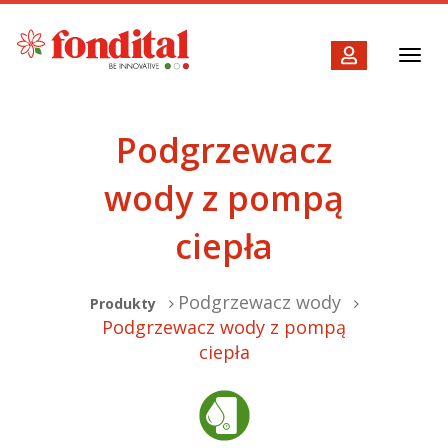
Toggl
navig
Podgrzewacz
wody z pompą
ciepła
Podgrzewacz wody
Produkty
Podgrzewacz wody z pompą
ciepła