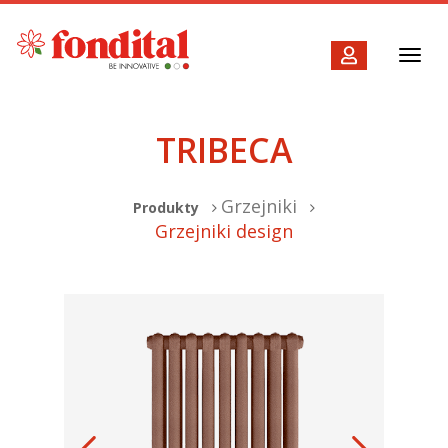
Toggl
navig
TRIBECA
Grzejniki
Produkty
Grzejniki design