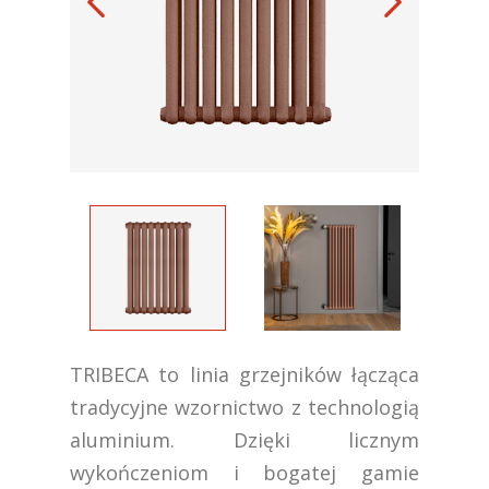
TRIBECA to linia grzejników łącząca
tradycyjne wzornictwo z technologią
aluminium. Dzięki licznym
wykończeniom i bogatej gamie