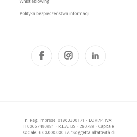
Whistleblowing
Polityka bezpieczeństwa informacji
n. Reg. Imprese: 01963300171 - EORI/P. IVA:
IT00667490981 - R.E.A. BS - 280789 - Capitale
sociale: € 60.000.000 i.v. “Soggetta all’attività di