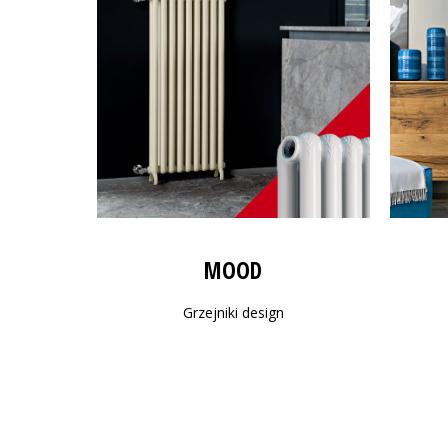
MOOD
Grzejniki design