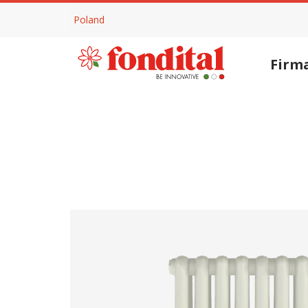
Poland
Firm