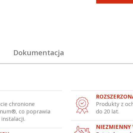
Dokumentacja
ROZSZERZON
icie chronione
Produkty z oc
rnum®, co poprawia
do 20 lat.
 instalacji.
NIEZMIENNY