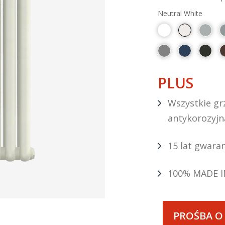
Neutral White
PLUS
Wszystkie grz
antykorozyjn
15 lat gwaran
100% MADE I
PROŚBA O