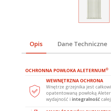
Opis
Dane Techniczne
®
OCHRONNA POWŁOKA ALETERNUM
WEWNĘTRZNA OCHRONA
Wnętrze grzejnika jest całkow
opatentowaną powłoką Alete
wydajność i
integralność
całej