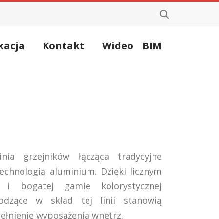
kacja
Kontakt
Wideo
BIM
nia grzejników łącząca tradycyjne
echnologią aluminium. Dzięki licznym
 i bogatej gamie kolorystycznej
odzące w skład tej linii stanowią
ełnienie wyposażenia wnętrz.