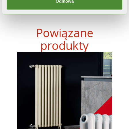
Odmowa
Powiązane
produkty