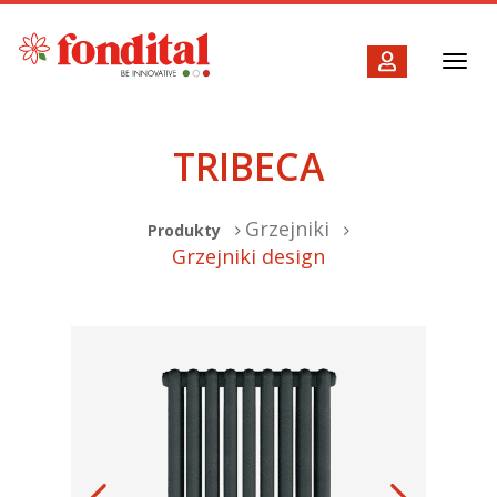
Toggl
navig
TRIBECA
Grzejniki
Produkty
Grzejniki design