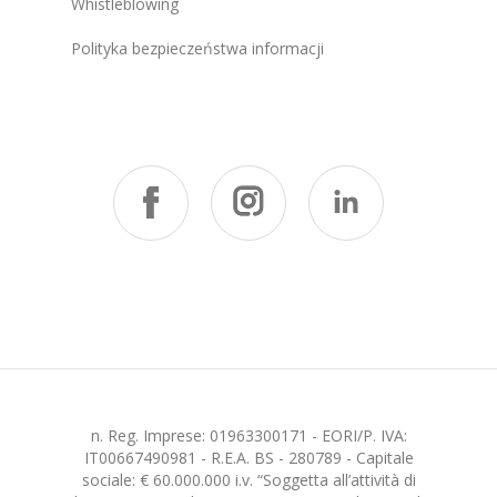
Whistleblowing
Polityka bezpieczeństwa informacji
n. Reg. Imprese: 01963300171 - EORI/P. IVA:
IT00667490981 - R.E.A. BS - 280789 - Capitale
sociale: € 60.000.000 i.v. “Soggetta all’attività di