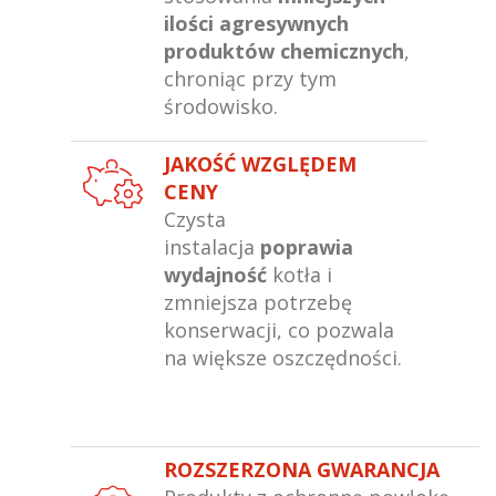
ilości agresywnych
produktów chemicznych
,
chroniąc przy tym
środowisko.
JAKOŚĆ WZGLĘDEM
CENY
Czysta
instalacja
poprawia
wydajność
kotła i
zmniejsza potrzebę
konserwacji, co pozwala
na większe oszczędności.
ROZSZERZONA GWARANCJA