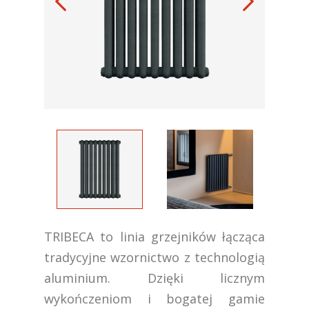
TRIBECA to linia grzejników łącząca
tradycyjne wzornictwo z technologią
aluminium. Dzięki licznym
wykończeniom i bogatej gamie