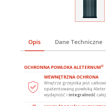
Opis
Dane Techniczne
®
OCHRONNA POWŁOKA ALETERNUM
WEWNĘTRZNA OCHRONA
Wnętrze grzejnika jest całkow
opatentowaną powłoką Alete
wydajność i
integralność
całej