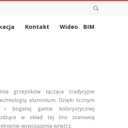
kacja
Kontakt
Wideo
BIM
nia grzejników łącząca tradycyjne
echnologią aluminium. Dzięki licznym
 i bogatej gamie kolorystycznej
odzące w skład tej linii stanowią
ełnienie wyposażenia wnętrz.