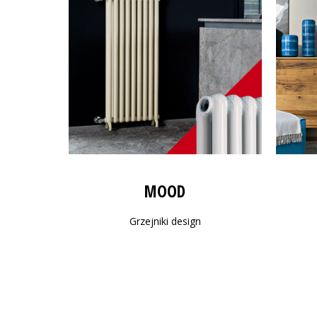
MOOD
Grzejniki design