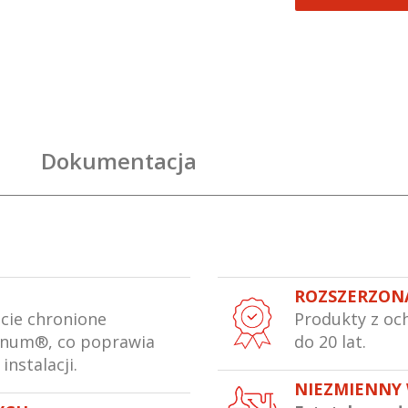
Dokumentacja
ROZSZERZON
icie chronione
Produkty z oc
rnum®, co poprawia
do 20 lat.
 instalacji.
NIEZMIENNY