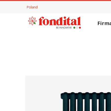
Poland
Firm