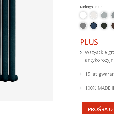
Midnight Blue
PLUS
Wszystkie grz
antykorozyjn
15 lat gwaran
100% MADE I
PROŚBA O