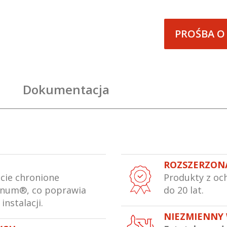
PROŚBA O
Dokumentacja
ROZSZERZON
icie chronione
Produkty z oc
rnum®, co poprawia
do 20 lat.
 instalacji.
NIEZMIENNY