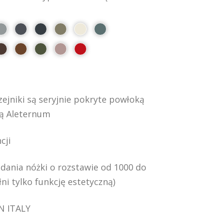
ejniki są seryjnie pokryte powłoką
ą Aleternum
cji
dania nóżki o rozstawie od 1000 do
ni tylko funkcję estetyczną)
N ITALY