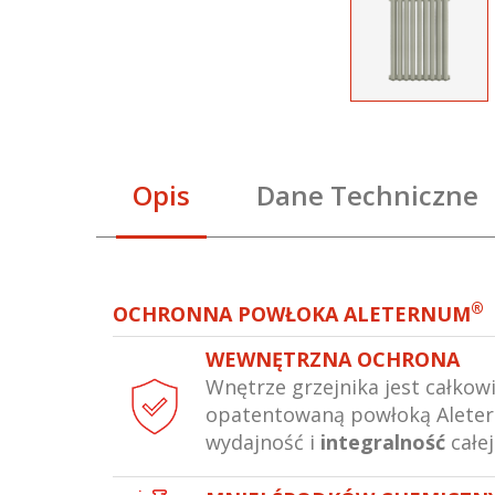
Opis
Dane Techniczne
®
OCHRONNA POWŁOKA ALETERNUM
WEWNĘTRZNA OCHRONA
Wnętrze grzejnika jest całkow
opatentowaną powłoką Alete
wydajność i
integralność
całej