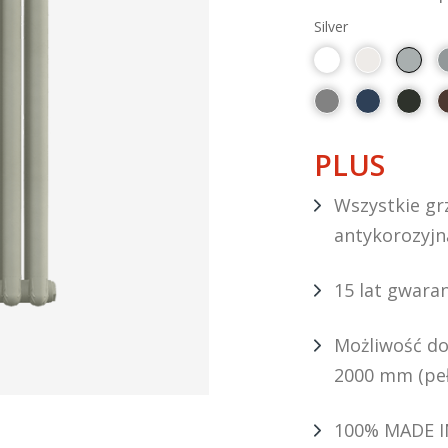
Silver
PLUS
Wszystkie grz
antykorozyjn
15 lat gwaran
Możliwość do
2000 mm (peł
100% MADE I