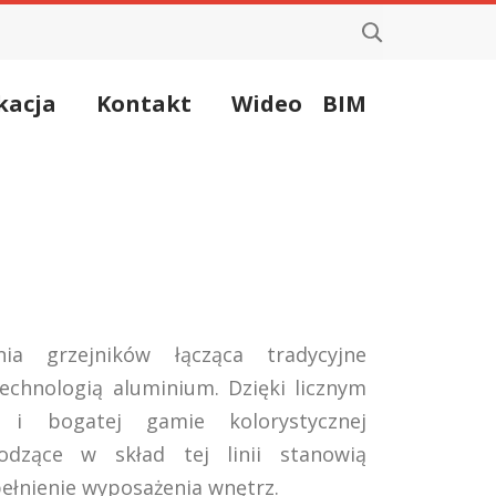
kacja
Kontakt
Wideo
BIM
a grzejników łącząca tradycyjne
echnologią aluminium. Dzięki licznym
 i bogatej gamie kolorystycznej
odzące w skład tej linii stanowią
ełnienie wyposażenia wnętrz.