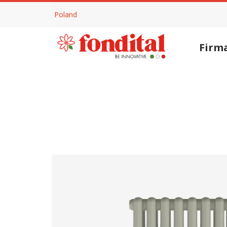
Poland
Firm