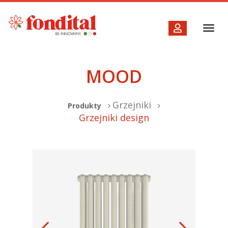
Toggl
navig
MOOD
Grzejniki
Produkty
Grzejniki design