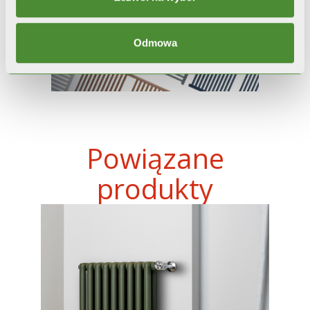
Odmowa
Powiązane
produkty