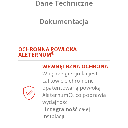
Dane Techniczne
Dokumentacja
OCHRONNA POWŁOKA
®
ALETERNUM
WEWNĘTRZNA OCHRONA
Wnętrze grzejnika jest
całkowicie chronione
opatentowaną powłoką
Aleternum®, co poprawia
wydajność
i
integralność
całej
instalacji.