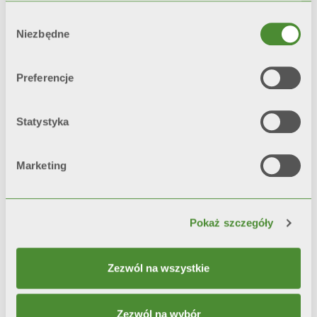
testów korozyjnych*, grzejniki z
Wybór
podwójnym malowaniem
Niezbędne
zgody
pozostają
niezmienne w czasie
o 200% dłużej
niż grzejniki z
Preferencje
pojedynczą warstwą farby.
*test referencyjny: mgła solna i
Statystyka
higrostat
Marketing
Video
Pokaż szczegóły
Zezwól na wszystkie
Zezwól na wybór