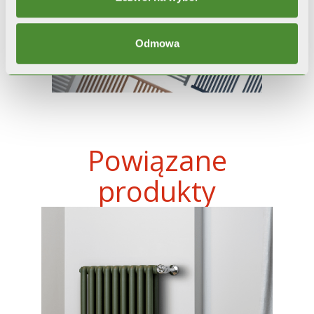
Odmowa
Powiązane
produkty