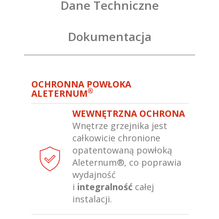
Dane Techniczne
Dokumentacja
OCHRONNA POWŁOKA
®
ALETERNUM
WEWNĘTRZNA OCHRONA
Wnętrze grzejnika jest
całkowicie chronione
opatentowaną powłoką
Aleternum®, co poprawia
wydajność
i
integralność
całej
instalacji.