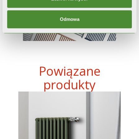
Odmowa
Powiązane
produkty