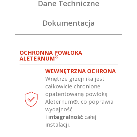
Dane Techniczne
Dokumentacja
OCHRONNA POWŁOKA
®
ALETERNUM
WEWNĘTRZNA OCHRONA
Wnętrze grzejnika jest
całkowicie chronione
opatentowaną powłoką
Aleternum®, co poprawia
wydajność
i
integralność
całej
instalacji.