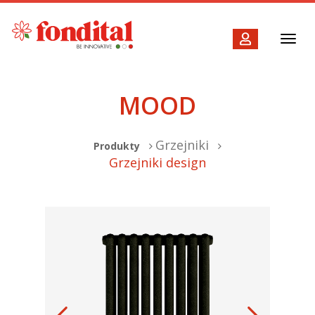
Toggl
navig
MOOD
Grzejniki
Produkty
Grzejniki design