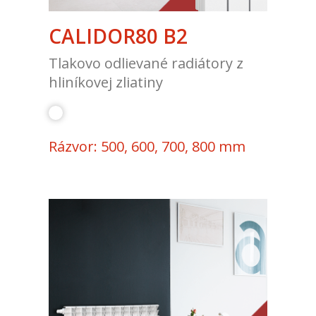
CALIDOR80 B2
Tlakovo odlievané radiátory z
hliníkovej zliatiny
Rázvor: 500, 600, 700, 800 mm