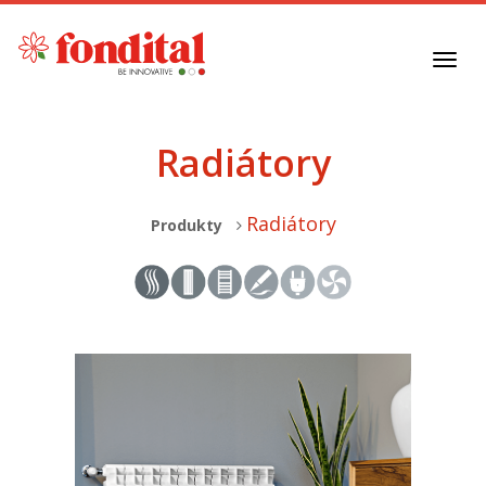
Toggl
navig
Radiátory
Radiátory
Produkty