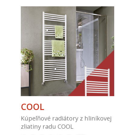
COOL
Kúpeľňové radiátory z hliníkovej
zliatiny radu COOL