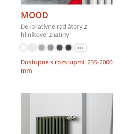
MOOD
Dekoratívne radiátory z
hliníkovej zliatiny
+11
Dostupné s rozstupmi: 235-2000
mm