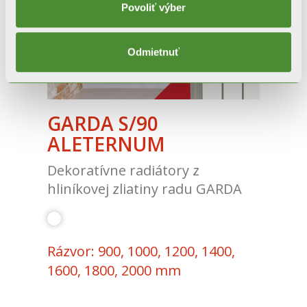
Povoliť výber
Odmietnuť
GARDA S/90
ALETERNUM
Dekoratívne radiátory z
hliníkovej zliatiny radu GARDA
Rázvor: 900, 1000, 1200, 1400,
1600, 1800, 2000 mm