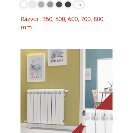
+3
Rázvor: 350, 500, 600, 700, 800
mm