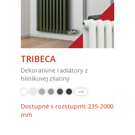
TRIBECA
Dekoratívne radiátory z
hliníkovej zliatiny
+12
Dostupné s rozstupmi: 235-2000
mm