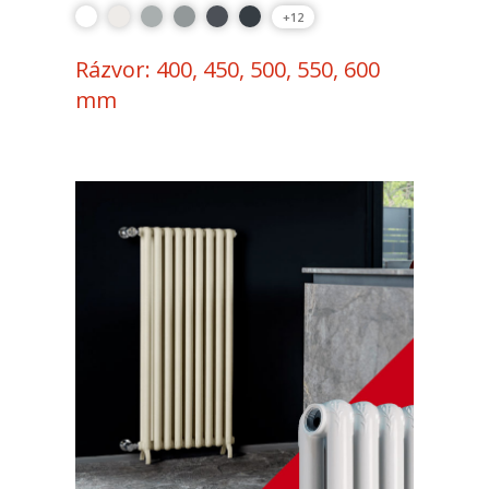
+12
Rázvor: 400, 450, 500, 550, 600
mm