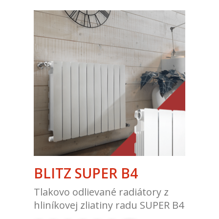
BLITZ SUPER B4
Tlakovo odlievané radiátory z
hliníkovej zliatiny radu SUPER B4