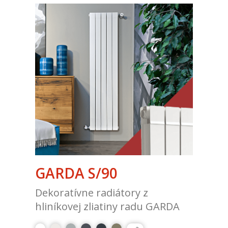
GARDA S/90
Dekoratívne radiátory z
hliníkovej zliatiny radu GARDA