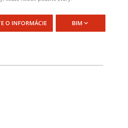
TE O INFORMÁCIE
BIM