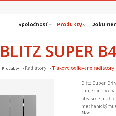
Spoločnosť
Produkty
Dokumen
BLITZ SUPER B
Radiátory
Tlakovo odlievané radiátory
Produkty
Blitz Super B4
zameraného na 
aby sme mohli 
mechanickými a
Silver