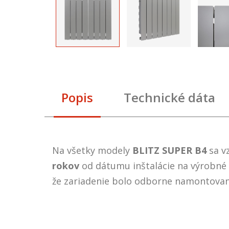
Popis
Technické dáta
Na všetky modely
BLITZ SUPER B4
sa v
rokov
od dátumu inštalácie na výrobn
že zariadenie bolo odborne namontovan