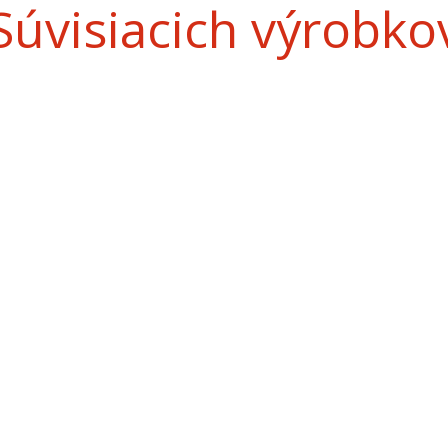
Súvisiacich výrobko