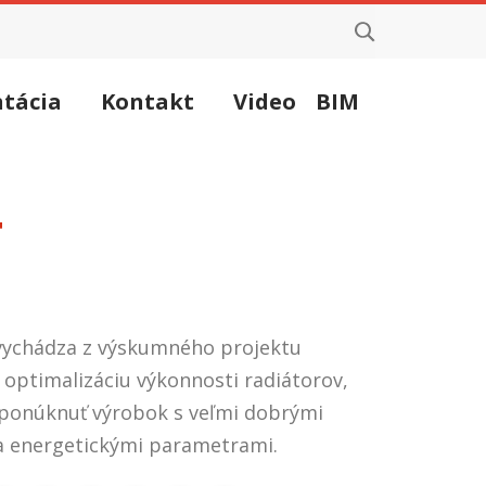
tácia
Kontakt
Video
BIM
4
 vychádza z výskumného projektu
optimalizáciu výkonnosti radiátorov,
ponúknuť výrobok s veľmi dobrými
 energetickými parametrami.