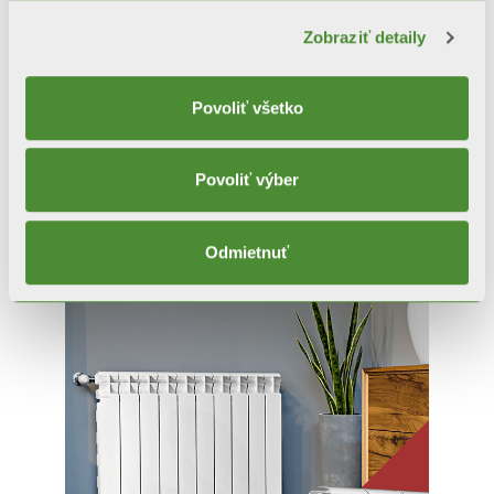
Zobraziť detaily
Povoliť všetko
Súvisiacich
Povoliť výber
výrobkov
Odmietnuť