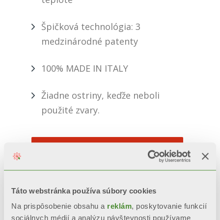
Špičková technológia: 3
medzinárodné patenty
100% MADE IN ITALY
Žiadne ostriny, keďže neboli
použité zvary.
POŽIADAJTE O INFORMÁCIE
BIM
Táto webstránka používa súbory cookies
Na prispôsobenie obsahu a
reklám
, poskytovanie funkcií
sociálnych médií a analýzu návštevnosti používame