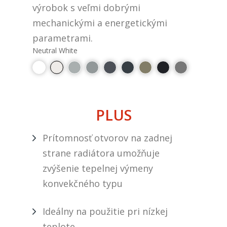
výrobok s veľmi dobrými
mechanickými a energetickými
parametrami.
Neutral White
PLUS
Prítomnosť otvorov na zadnej
strane radiátora umožňuje
zvýšenie tepelnej výmeny
konvekčného typu
Ideálny na použitie pri nízkej
teplote