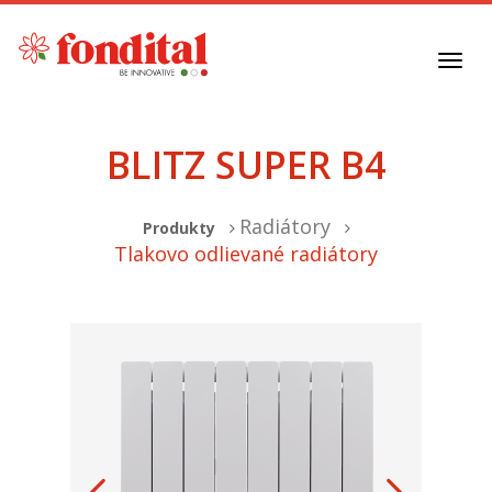
Toggl
navig
BLITZ SUPER B4
Radiátory
Produkty
Tlakovo odlievané radiátory