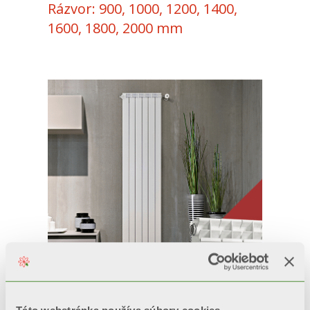
Rázvor: 900, 1000, 1200, 1400,
1600, 1800, 2000 mm
GARDA DUAL 80