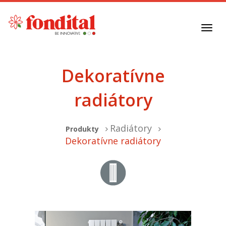
Toggl
navig
Dekoratívne
radiátory
Radiátory
Produkty
Dekoratívne radiátory