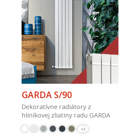
GARDA S/90
Dekoratívne radiátory z
hliníkovej zliatiny radu GARDA
+2