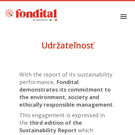
Toggl
navig
Udržateľnosť
With the report of its sustainability
performance,
Fondital
demonstrates its commitment to
the environment, society and
ethically responsible management
.
This engagement is expressed in
the
third edition of the
Sustainability Report
which