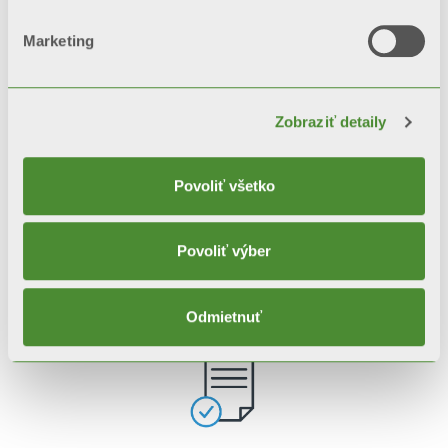
Marketing
COMMUNITY
Zobraziť detaily
projects for young generations
Povoliť všetko
Povoliť výber
Odmietnuť