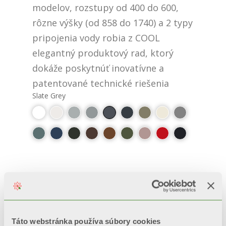
modelov, rozstupy od 400 do 600,
rôzne výšky (od 858 do 1740) a 2 typy
pripojenia vody robia z COOL
elegantný produktový rad, ktorý
dokáže poskytnúť inovatívne a
patentované technické riešenia
Slate Grey
PLUS
100% MADE IN ITALY
Táto webstránka používa súbory cookies