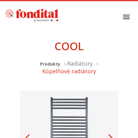
Toggl
navig
COOL
Radiátory
Produkty
Kúpeľňové radiátory