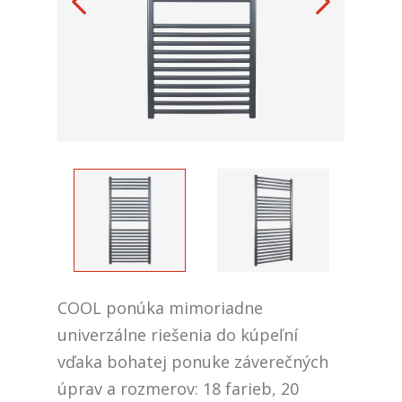
COOL ponúka mimoriadne
univerzálne riešenia do kúpeľní
vďaka bohatej ponuke záverečných
úprav a rozmerov: 18 farieb, 20